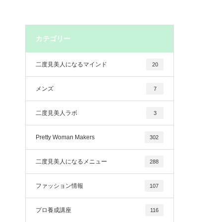
カテゴリー
二度見美人になるマインド
20
メンズ
7
二度見美人ラボ
3
Pretty Woman Makers
302
二度見美人になるメニュー
288
ファッション情報
107
プロ養成講座
116