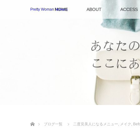
HOME
ABOUT
ACCESS
Pretty Woman Makers
ホーム
ブログ一覧
二度見美人になるメニュー
,
メイク
,
Bef