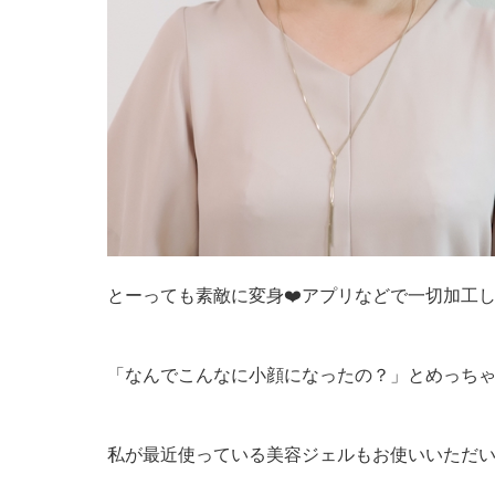
とーっても素敵に変身❤️アプリなどで一切加工
「なんでこんなに小顔になったの？」とめっち
私が最近使っている美容ジェルもお使いいただい