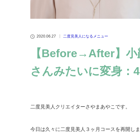
2020.06.27
二度見美人になるメニュー
【Before→Afte
さんみたいに変身：4
二度見美人クリエイターさやまあやこです。
今日は久々に二度見美人３ヶ月コースを再開し