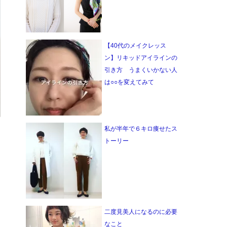
【40代のメイクレッス
ン】リキッドアイラインの
引き方 うまくいかない人
は○○を変えてみて
私が半年で６キロ痩せたス
トーリー
二度見美人になるのに必要
なこと