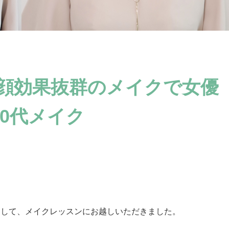
r】小顔効果抜群のメイクで女優
0代メイク
まして、メイクレッスンにお越しいただきました。