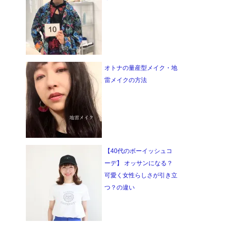
オトナの量産型メイク・地
雷メイクの方法
【40代のボーイッシュコ
ーデ】 オッサンになる？
可愛く女性らしさが引き立
つ？の違い