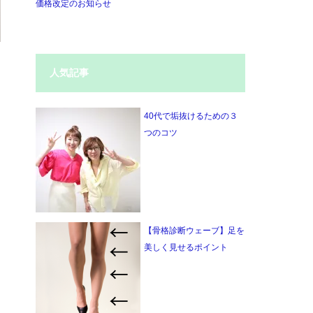
価格改定のお知らせ
人気記事
40代で垢抜けるための３
つのコツ
【骨格診断ウェーブ】足を
美しく見せるポイント