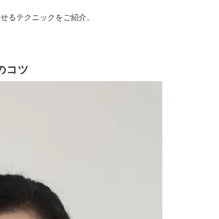
見せるテクニックをご紹介。
のコツ