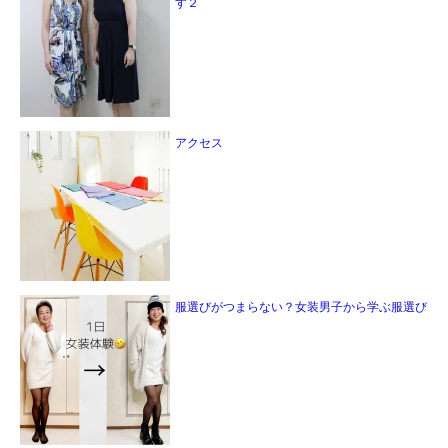
す２
アクセス
服選びがつまらない？女装男子から学ぶ服選び