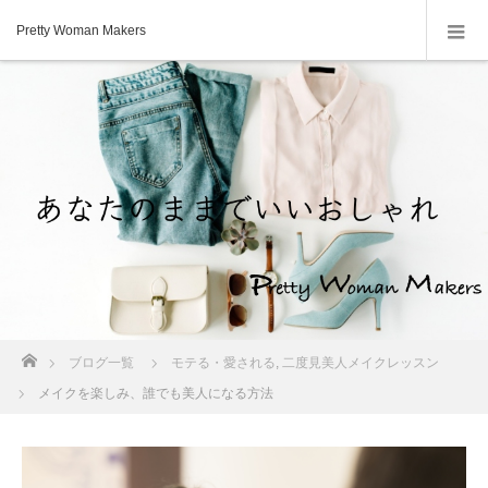
Pretty Woman Makers
ホーム
ブログ一覧
モテる・愛される
,
二度見美人メイクレッスン
メイクを楽しみ、誰でも美人になる方法