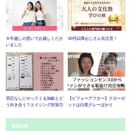
８年越しの思いでお越しくださ
40代以降おじさん化注意！
いました
否応なしにやってくる加齢とど
【ビフォーアフター】クローゼ
う向き合う？エイジング対策①
ットは白黒グレーばかり
新着記事