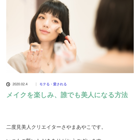
2020.02.4
モテる・愛される
メイクを楽しみ、誰でも美人になる方法
二度見美人クリエイターさやまあやこです。