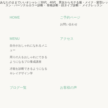
あなたのままでいいオシャレ｜30代 40代 男女からモテる服・メイク・髪型レッ
スン・パーソナルカラー診断・ 骨格診断・顔タイプ診断・ メイクレッスン
HOME
ご予約ページ
お問い合わせ
MENU
アクセス
自分がおしゃれになれるメニ
ュー
周りの人をおしゃれにできる
ようになるプロ養成講座
才能を診断できるようになる
キレイデザイン学
ブログ一覧
お客様の声