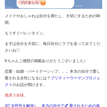
メイクやおしゃれは自分を満たし、大切にするための時
間。
もうすぐバレンタイン。
まずは自分を大切に、毎日自分にラブを送ってみてくだ
さいね♡
Kちゃんご感想の掲載ありがとうございました♪
恋愛・結婚・パートナーシップ。。。本当の自分で愛し
愛される女性になるには？
プリティーウーマンプロジェ
クト
のお話が聞けます。
残席３名様。
3/7 女性性を解放し、本当の自分で💕 愛されるための体