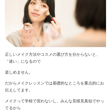
正しいメイク方法やコスメの選び方を分からないと、
「迷い」になるので
楽しめません。
だからメイクレッスンでは基礎的なところを重点的にお
伝えしてます。
メイクって学校で習わないし、みんな見様見真似でやっ
てるから