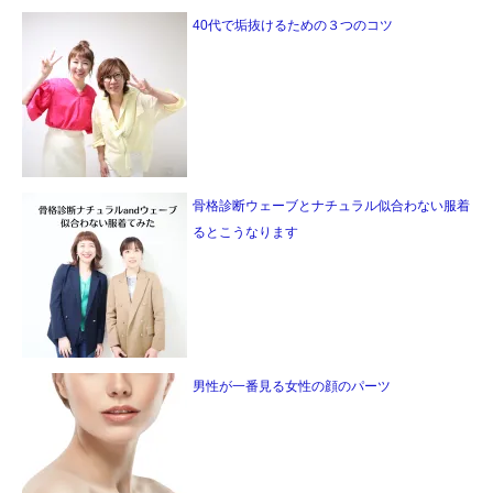
40代で垢抜けるための３つのコツ
骨格診断ウェーブとナチュラル似合わない服着
るとこうなります
男性が一番見る女性の顔のパーツ