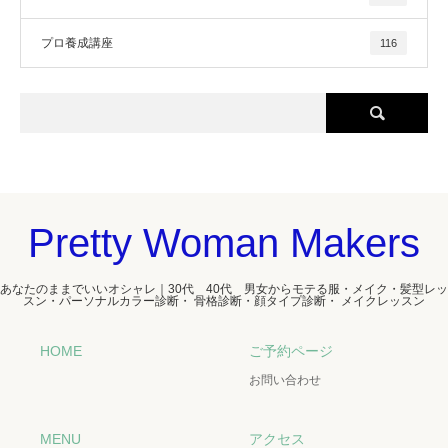
プロ養成講座
116
Pretty Woman Makers
あなたのままでいいオシャレ｜30代 40代 男女からモテる服・メイク・髪型レッ
スン・パーソナルカラー診断・ 骨格診断・顔タイプ診断・ メイクレッスン
HOME
ご予約ページ
お問い合わせ
MENU
アクセス