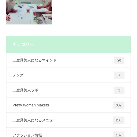
カテゴリー
二度見美人になるマインド
20
メンズ
7
二度見美人ラボ
3
Pretty Woman Makers
302
二度見美人になるメニュー
288
ファッション情報
107