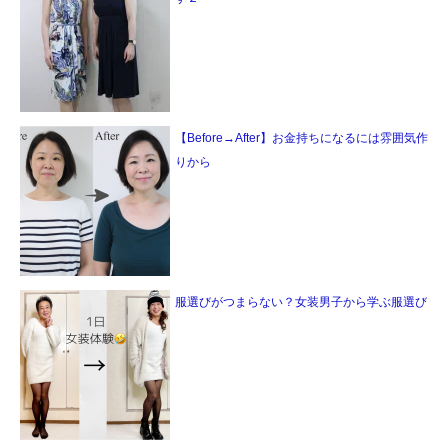
【Before→After】お金持ちになるには雰囲気作
りから
服選びがつまらない？女装男子から学ぶ服選び