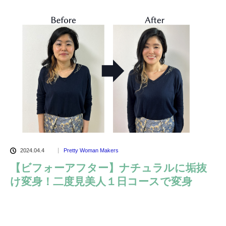
2024.04.4
Pretty Woman Makers
【ビフォーアフター】ナチュラルに垢抜
け変身！二度見美人１日コースで変身