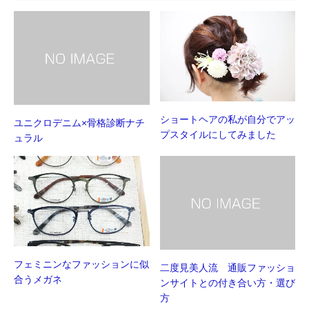
ま
す)
ショートヘアの私が自分でアッ
ユニクロデニム×骨格診断ナチ
プスタイルにしてみました
ュラル
フェミニンなファッションに似
二度見美人流 通販ファッショ
合うメガネ
ンサイトとの付き合い方・選び
方