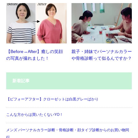
【Before→After】癒しの笑顔
親子・姉妹でパーソナルカラー
の写真が撮れました！
や骨格診断って似るんですか？
新着記事
【ビフォーアフター】クローゼットは白黒グレーばかり
こんな方からは買いたくないYO！
メンズ パーソナルカラー診断・骨格診断・顔タイプ診断からのお買い物同
行