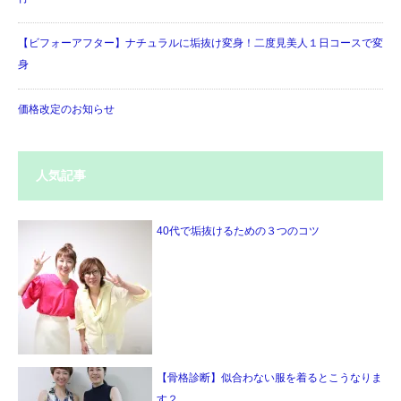
【ビフォーアフター】ナチュラルに垢抜け変身！二度見美人１日コースで変
身
価格改定のお知らせ
人気記事
40代で垢抜けるための３つのコツ
【骨格診断】似合わない服を着るとこうなりま
す２