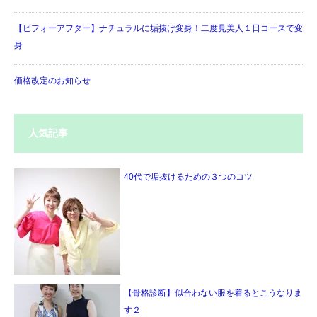
【ビフォーアフター】ナチュラルに垢抜け変身！二度見美人１日コースで変
身
価格改定のお知らせ
人気記事
40代で垢抜けるための３つのコツ
【骨格診断】似合わない服を着るとこうなりま
す２