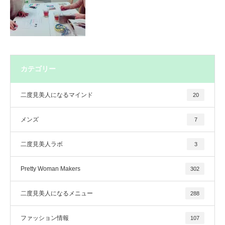
カテゴリー
二度見美人になるマインド
20
メンズ
7
二度見美人ラボ
3
Pretty Woman Makers
302
二度見美人になるメニュー
288
ファッション情報
107