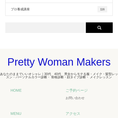
プロ養成講座
116
Pretty Woman Makers
あなたのままでいいオシャレ｜30代 40代 男女からモテる服・メイク・髪型レッ
スン・パーソナルカラー診断・ 骨格診断・顔タイプ診断・ メイクレッスン
HOME
ご予約ページ
お問い合わせ
MENU
アクセス