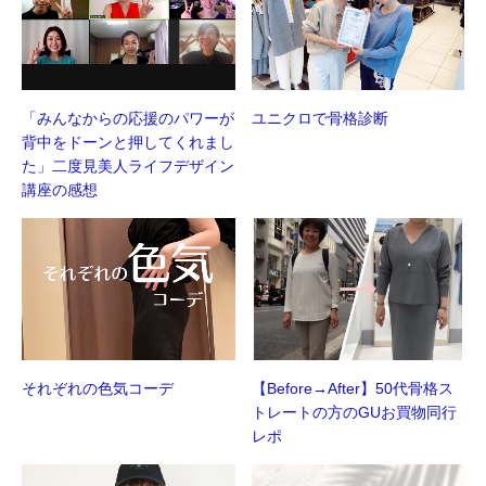
「みんなからの応援のパワーが
ユニクロで骨格診断
背中をドーンと押してくれまし
た」二度見美人ライフデザイン
講座の感想
それぞれの色気コーデ
【Before→After】50代骨格ス
トレートの方のGUお買物同行
レポ