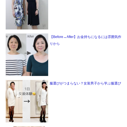
【Before→After】お金持ちになるには雰囲気作
りから
服選びがつまらない？女装男子から学ぶ服選び