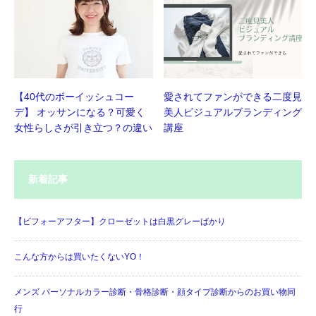
【40代のボーイッシュコー
愛されてファンができる二度見
デ】 オッサンになる？可愛く
美人ビジュアルブランディング
女性らしさが引き立つ？の違い
講座
新着記事
【ビフォーアフター】クローゼットは白黒グレーばかり
こんな方からは買いたくないYO！
メンズ パーソナルカラー診断・骨格診断・顔タイプ診断からのお買い物同
行