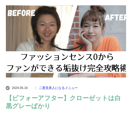
2024.05.16
二度見美人になるメニュー
【ビフォーアフター】クローゼットは白
黒グレーばかり