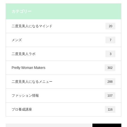
カテゴリー
二度見美人になるマインド
20
メンズ
7
二度見美人ラボ
3
Pretty Woman Makers
302
二度見美人になるメニュー
288
ファッション情報
107
プロ養成講座
116