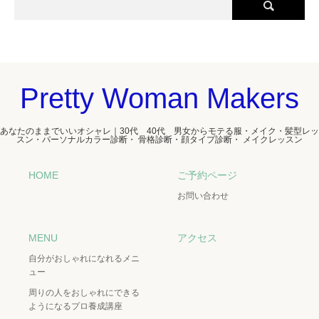
Pretty Woman Makers
あなたのままでいいオシャレ｜30代 40代 男女からモテる服・メイク・髪型レッ
スン・パーソナルカラー診断・ 骨格診断・顔タイプ診断・ メイクレッスン
HOME
ご予約ページ
お問い合わせ
MENU
アクセス
自分がおしゃれになれるメニ
ュー
周りの人をおしゃれにできる
ようになるプロ養成講座