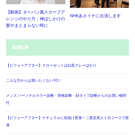
【動画】ターバン風スカーフア
NHKあさイチに出演します
レンジのやり方：伸ばしかけの
髪やまとまらない時に
新着記事
【ビフォーアフター】クローゼットは白黒グレーばかり
こんな方からは買いたくないYO！
メンズ パーソナルカラー診断・骨格診断・顔タイプ診断からのお買い物同
行
【ビフォーアフター】ナチュラルに垢抜け変身！二度見美人１日コースで変
身