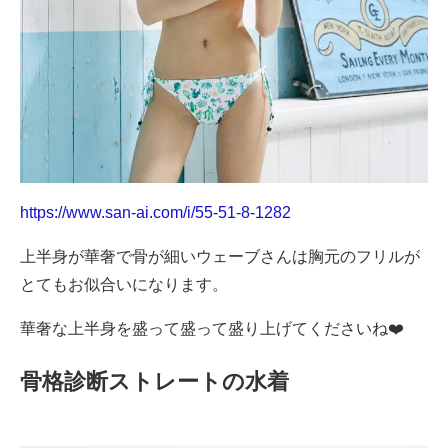
https://www.san-ai.com/i/55-51-8-1282
上半身が華奢で骨が細いウェーブさんは胸元のフリルが
とてもお似合いになります。
華奢な上半身を盛って盛って盛り上げてくださいね❤️
骨格診断ストレートの水着