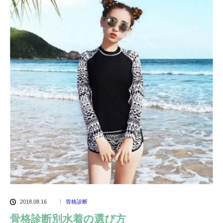
2018.08.16
骨格診断
骨格診断別水着の選び方