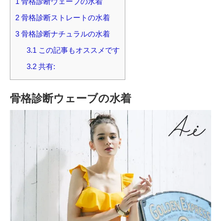
1
骨格診断ウェーブの水着
2
骨格診断ストレートの水着
3
骨格診断ナチュラルの水着
3.1
この記事もオススメです
3.2
共有:
骨格診断ウェーブの水着