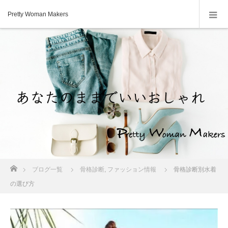
Pretty Woman Makers
ホーム
ブログ一覧
骨格診断
,
ファッション情報
骨格診断別水着
の選び方