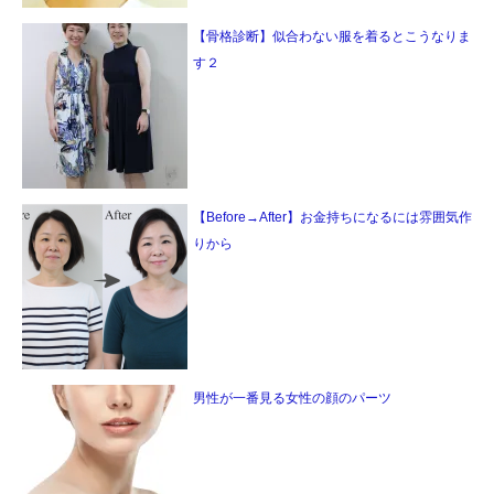
【骨格診断】似合わない服を着るとこうなりま
す２
【Before→After】お金持ちになるには雰囲気作
りから
男性が一番見る女性の顔のパーツ