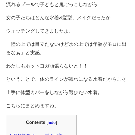
流れるプールで子どもと鬼ごっこしながら
女の子たちはどんな水着&髪型、メイクだったか
ウォッチングしてきましたよ。
「陸の上では目立たないけど水の上では年齢がモロに出
るなぁ」と実感。
わたしもホットヨガ頑張らないと！！
ということで、体のラインが露わになる水着だからこそ
上手に体型カバーをしながら選びたい水着。
こちらにまとめますね。
Contents
[
hide
]