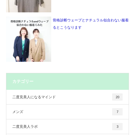
骨格診断ウェーブとナチュラル似合わない服着
るとこうなります
カテゴリー
二度見美人になるマインド
20
メンズ
7
二度見美人ラボ
3