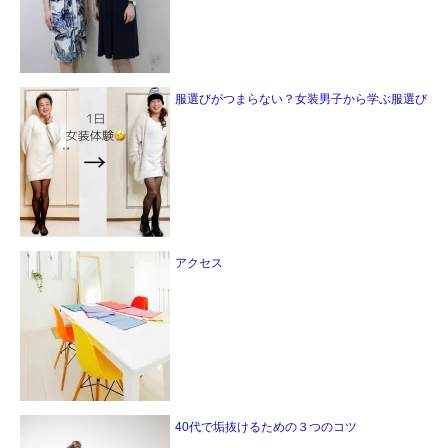
服選びがつまらない？女装男子から学ぶ服選び
アクセス
40代で垢抜けるための３つのコツ