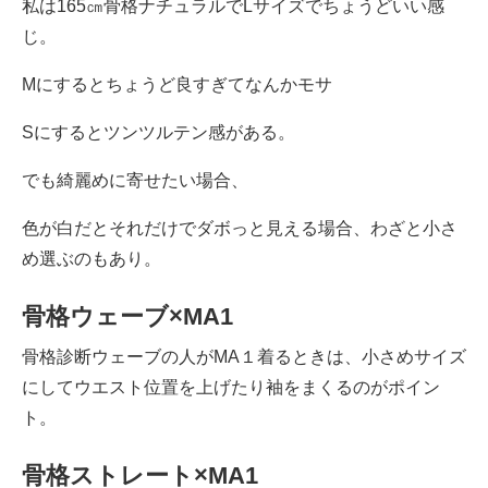
私は165㎝骨格ナチュラルでLサイズでちょうどいい感
じ。
Mにするとちょうど良すぎてなんかモサ
Sにするとツンツルテン感がある。
でも綺麗めに寄せたい場合、
色が白だとそれだけでダボっと見える場合、わざと小さ
め選ぶのもあり。
骨格ウェーブ×MA1
骨格診断ウェーブの人がMA１着るときは、小さめサイズ
にしてウエスト位置を上げたり袖をまくるのがポイン
ト。
骨格ストレート×MA1