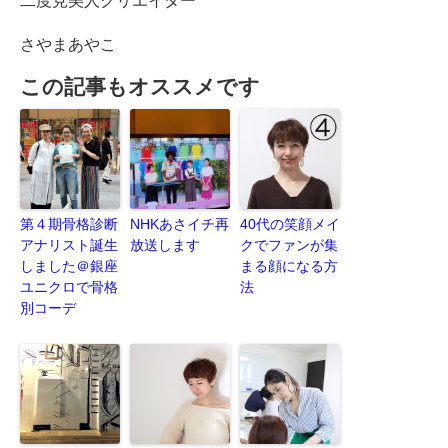
二度見美人クリエイター
さやまあやこ
この記事もオススメです
第４期骨格診断
NHKあさイチ再
40代の笑顔メイ
アナリスト誕生
放送します
クでファンが集
しました＠銀座
まる顔になる方
ユニクロで骨格
法
別コーデ