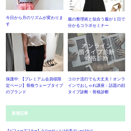
今日から月のリズムが変わりま
服の整理術と似合う服が１日で
す
分かるコラボセミナー
保護中: 【プレミアム会員様限
コロナ流行でも大丈夫！オンラ
定ページ】骨格ウェーブタイプ
インでおしゃれ講座：話題の顔
のブランド
タイプ診断・骨格診断
新着記事
【ビフォーアフター】クローゼットは白黒グレーばかり