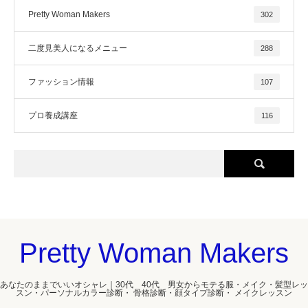
Pretty Woman Makers
302
二度見美人になるメニュー
288
ファッション情報
107
プロ養成講座
116
Pretty Woman Makers
あなたのままでいいオシャレ｜30代 40代 男女からモテる服・メイク・髪型レッ
スン・パーソナルカラー診断・ 骨格診断・顔タイプ診断・ メイクレッスン