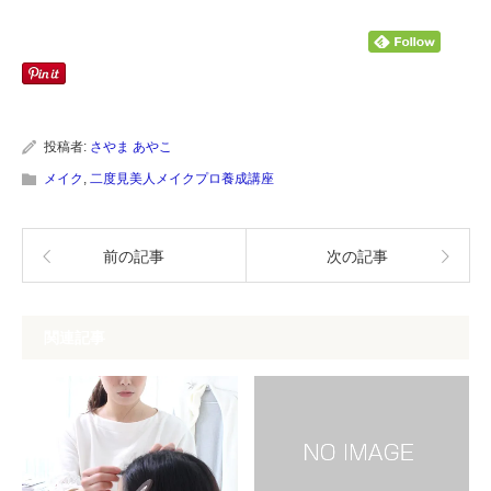
ッ
共
ク
有
し
す
て
る
Twitter
に
で
は
共
ク
有
リ
(新
ッ
し
ク
い
し
投稿者:
さやま あやこ
ウ
て
ィ
く
メイク
,
二度見美人メイクプロ養成講座
ン
だ
ド
さ
ウ
い
で
(新
開
し
前の記事
次の記事
き
い
ま
ウ
す)
ィ
ン
ド
ウ
関連記事
で
開
き
ま
す)