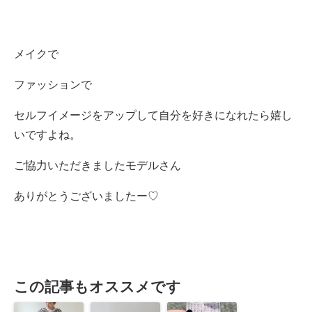
メイクで
ファッションで
セルフイメージをアップして自分を好きになれたら嬉し
いですよね。
ご協力いただきましたモデルさん
ありがとうございましたー♡
この記事もオススメです