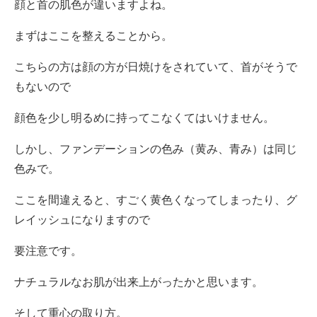
顔と首の肌色が違いますよね。
まずはここを整えることから。
こちらの方は顔の方が日焼けをされていて、首がそうで
もないので
顔色を少し明るめに持ってこなくてはいけません。
しかし、ファンデーションの色み（黄み、青み）は同じ
色みで。
ここを間違えると、すごく黄色くなってしまったり、グ
レイッシュになりますので
要注意です。
ナチュラルなお肌が出来上がったかと思います。
そして重心の取り方。