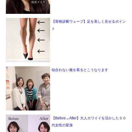
【骨格診断ウェーブ】足を美しく見せるポイン
ト
似合わない服を着るとこうなります
【Before→After】大人カワイイを活かした５０
代女性の変身