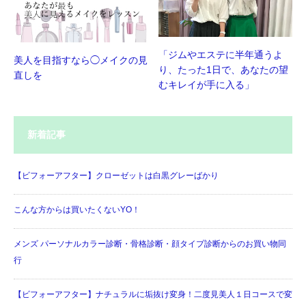
「ジムやエステに半年通うよ
美人を目指すなら◯メイクの見
り、たった1日で、あなたの望
直しを
むキレイが手に入る」
新着記事
【ビフォーアフター】クローゼットは白黒グレーばかり
こんな方からは買いたくないYO！
メンズ パーソナルカラー診断・骨格診断・顔タイプ診断からのお買い物同
行
【ビフォーアフター】ナチュラルに垢抜け変身！二度見美人１日コースで変