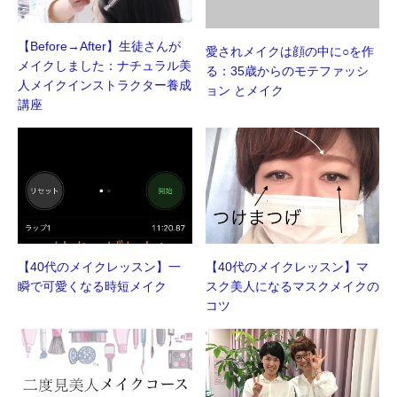
【Before→After】生徒さんが
愛されメイクは顔の中に○を作
メイクしました：ナチュラル美
る：35歳からのモテファッシ
人メイクインストラクター養成
ョン とメイク
講座
【40代のメイクレッスン】一
【40代のメイクレッスン】マ
瞬で可愛くなる時短メイク
スク美人になるマスクメイクの
コツ