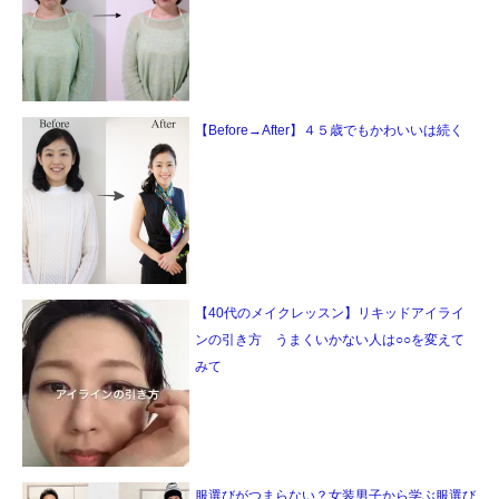
【Before→After】４５歳でもかわいいは続く
【40代のメイクレッスン】リキッドアイライ
ンの引き方 うまくいかない人は○○を変えて
みて
服選びがつまらない？女装男子から学ぶ服選び