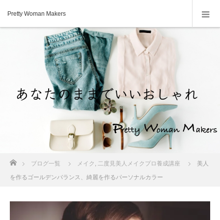
Pretty Woman Makers
ホーム
ブログ一覧
メイク
,
二度見美人メイクプロ養成講座
美人
を作るゴールデンバランス、綺麗を作るパーソナルカラー