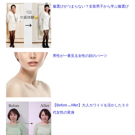
服選びがつまらない？女装男子から学ぶ服選び
男性が一番見る女性の顔のパーツ
【Before→After】大人カワイイを活かした５０
代女性の変身