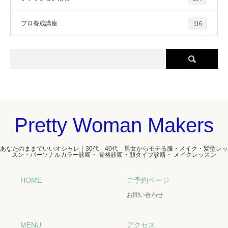
プロ養成講座
116
Pretty Woman Makers
あなたのままでいいオシャレ｜30代 40代 男女からモテる服・メイク・髪型レッ
スン・パーソナルカラー診断・ 骨格診断・顔タイプ診断・ メイクレッスン
HOME
ご予約ページ
お問い合わせ
MENU
アクセス