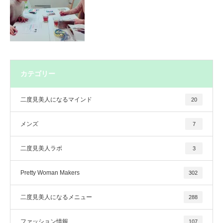
カテゴリー
二度見美人になるマインド
20
メンズ
7
二度見美人ラボ
3
Pretty Woman Makers
302
二度見美人になるメニュー
288
ファッション情報
107