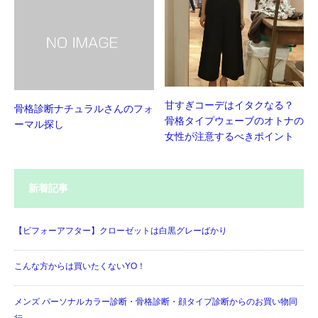
甘すぎコーデはイタクなる？
骨格診断ナチュラルさんのフォ
骨格タイプウェーブのオトナの
ーマル探し
女性が注意するべきポイント
新着記事
【ビフォーアフター】クローゼットは白黒グレーばかり
こんな方からは買いたくないYO！
メンズ パーソナルカラー診断・骨格診断・顔タイプ診断からのお買い物同