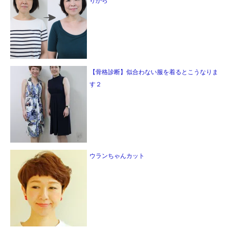
りから
【骨格診断】似合わない服を着るとこうなりま
す２
ウランちゃんカット