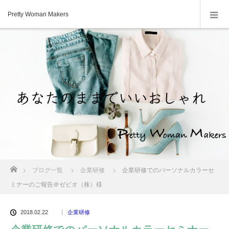
Pretty Woman Makers
ホーム
ブログ一覧
企業研修
企業研修でのパーソナルカラーセ
ミナーのご報告＠ゼビオ（株）様
2018.02.22
企業研修