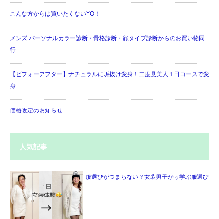
こんな方からは買いたくないYO！
メンズ パーソナルカラー診断・骨格診断・顔タイプ診断からのお買い物同
行
【ビフォーアフター】ナチュラルに垢抜け変身！二度見美人１日コースで変
身
価格改定のお知らせ
人気記事
服選びがつまらない？女装男子から学ぶ服選び