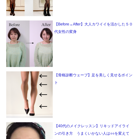
【Before→After】大人カワイイを活かした５０
代女性の変身
【骨格診断ウェーブ】足を美しく見せるポイン
ト
【40代のメイクレッスン】リキッドアイライ
ンの引き方 うまくいかない人は○○を変えて