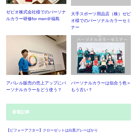
ゼビオ株式会社様でのパーソナ
大手スポーツ用品店（株）ゼビ
ルカラー研修for men＠福島
オ様でのパーソナルカラーセミ
ナー
アパレル販売の売上アップにパ
パーソナルカラーは似合う色＝
ーソナルカラーをどう使う？
もう古い？
新着記事
【ビフォーアフター】クローゼットは白黒グレーばかり