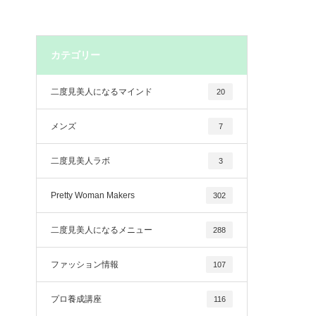
カテゴリー
二度見美人になるマインド
20
メンズ
7
二度見美人ラボ
3
Pretty Woman Makers
302
二度見美人になるメニュー
288
ファッション情報
107
プロ養成講座
116