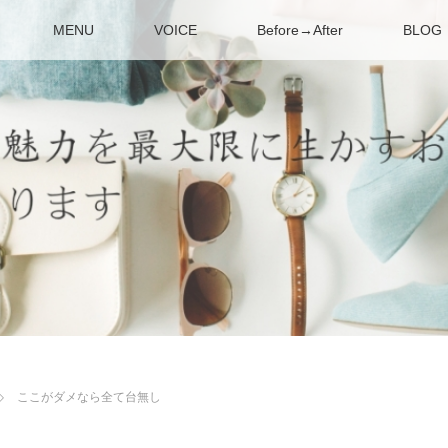
MENU
VOICE
Before→After
BLOG
ここがダメなら全て台無し