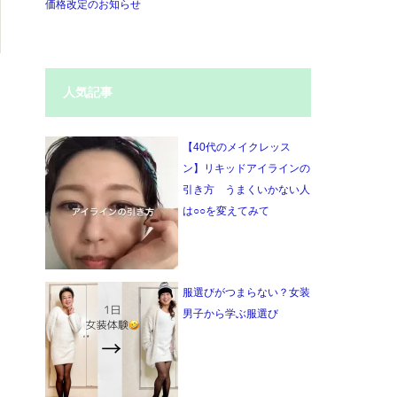
価格改定のお知らせ
人気記事
【40代のメイクレッス
ン】リキッドアイラインの
引き方 うまくいかない人
は○○を変えてみて
服選びがつまらない？女装
男子から学ぶ服選び