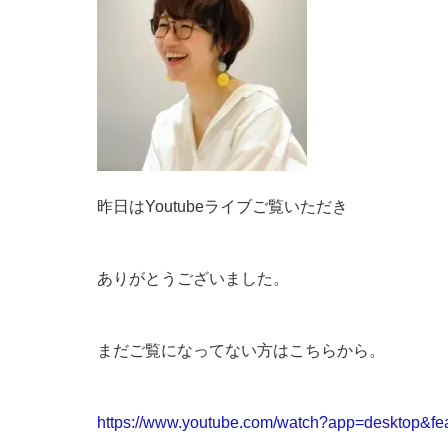
昨日はYoutubeライブご覧いただき
ありがとうございました。
まだご覧になってない方はこちらから。
https://www.youtube.com/watch?app=desktop&f