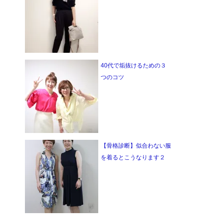
40代で垢抜けるための３
つのコツ
【骨格診断】似合わない服
を着るとこうなります２