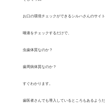
お口の環境チェックができるシルハさんのサイ
唾液をチェックするだけで、
虫歯体質なのか？
歯周病体質なのか？
すぐわかります。
歯医者さんでも導入しているところもあるよう