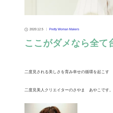
2020.12.5
Pretty Woman Makers
ここがダメなら全て
二度見される美しさを育み幸せの循環を起こす
二度見美人クリエイターのさやま あやこです