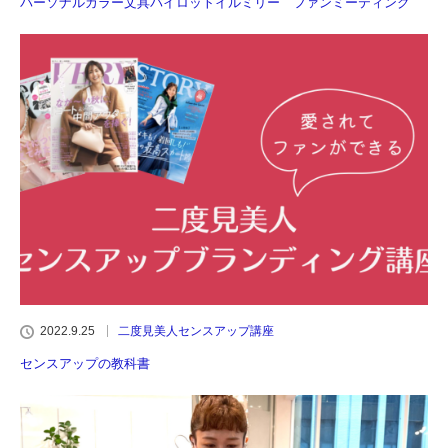
パーソナルカラー文具パイロットイルミリー ファンミーティング
2022.9.25
二度見美人センスアップ講座
センスアップの教科書