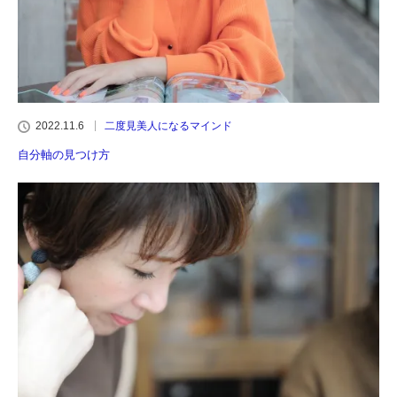
2022.11.6
二度見美人になるマインド
自分軸の見つけ方