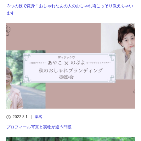
３つの技で変身！おしゃれなあの人のおしゃれ術こっそり教えちゃい
ます
2022.8.1
集客
プロフィール写真と実物が違う問題