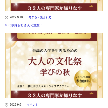
2022.9.10
モテる・愛される
40代以降おじさん化注意！
2022.9.6
イベント