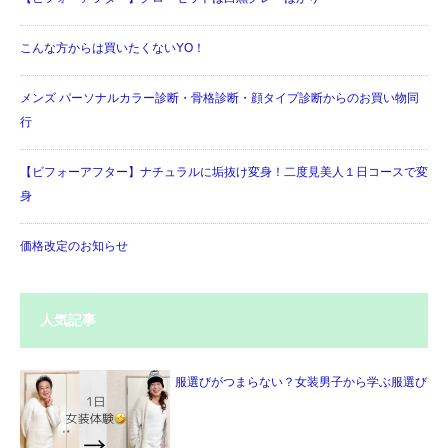
こんな方からは買いたくないYO！
メンズ パーソナルカラー診断・骨格診断・顔タイプ診断からのお買い物同
行
【ビフォーアフター】ナチュラルに垢抜け変身！二度見美人１日コースで変
身
価格改定のお知らせ
人気記事
服選びがつまらない？女装男子から学ぶ服選び