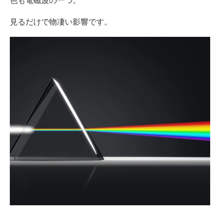
色も電磁波の一つ。
見るだけで物凄い影響です。