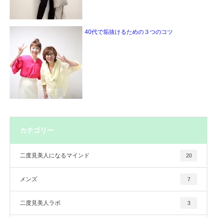
40代で垢抜けるための３つのコツ
カテゴリー
二度見美人になるマインド
20
メンズ
7
二度見美人ラボ
3