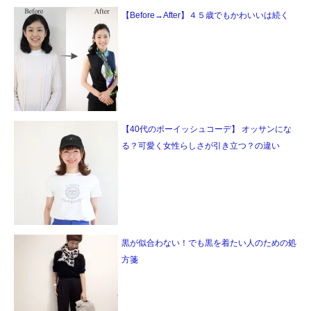
【Before→After】４５歳でもかわいいは続く
【40代のボーイッシュコーデ】 オッサンにな
る？可愛く女性らしさが引き立つ？の違い
黒が似合わない！でも黒を着たい人のための処
方箋