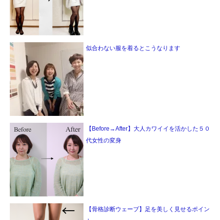
似合わない服を着るとこうなります
【Before→After】大人カワイイを活かした５０
代女性の変身
【骨格診断ウェーブ】足を美しく見せるポイン