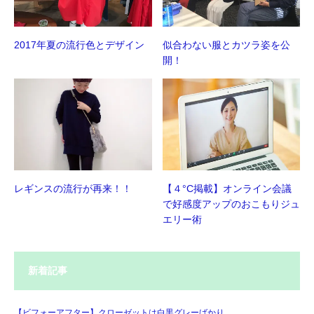
2017年夏の流行色とデザイン
似合わない服とカツラ姿を公
開！
レギンスの流行が再来！！
【４°C掲載】オンライン会議
で好感度アップのおこもりジュ
エリー術
新着記事
【ビフォーアフター】クローゼットは白黒グレーばかり