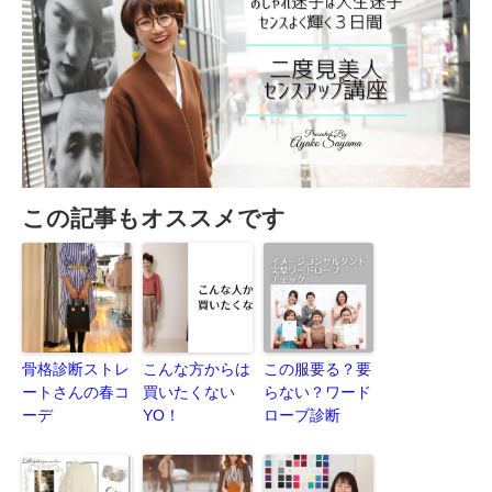
この記事もオススメです
骨格診断ストレ
こんな方からは
この服要る？要
ートさんの春コ
買いたくない
らない？ワード
ーデ
YO！
ローブ診断