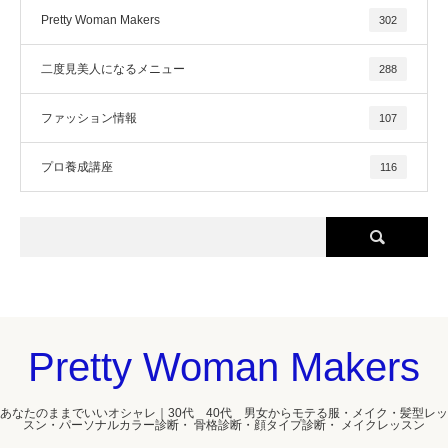
Pretty Woman Makers
302
二度見美人になるメニュー
288
ファッション情報
107
プロ養成講座
116
Pretty Woman Makers
あなたのままでいいオシャレ｜30代 40代 男女からモテる服・メイク・髪型レッ
スン・パーソナルカラー診断・ 骨格診断・顔タイプ診断・ メイクレッスン