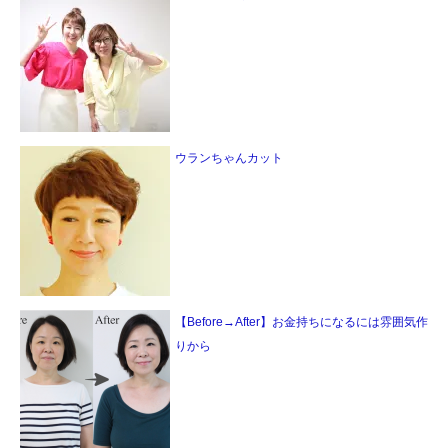
ウランちゃんカット
【Before→After】お金持ちになるには雰囲気作
りから