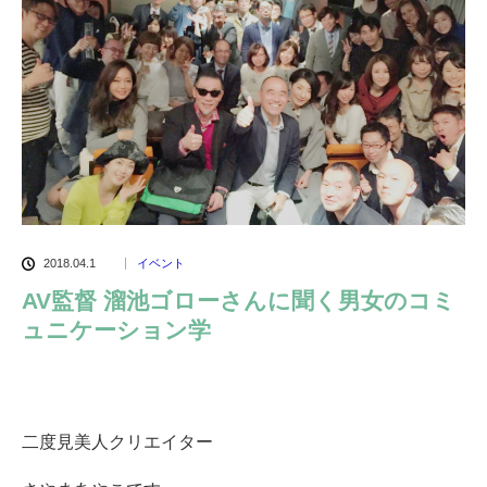
2018.04.1
イベント
AV監督 溜池ゴローさんに聞く男女のコミ
ュニケーション学
二度見美人クリエイター