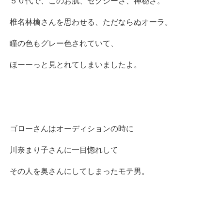
５０代で、このお肌、セクシーさ、神秘さ。
椎名林檎さんを思わせる、ただならぬオーラ。
瞳の色もグレー色されていて、
ほーーっと見とれてしまいましたよ。
ゴローさんはオーディションの時に
川奈まり子さんに一目惚れして
その人を奥さんにしてしまったモテ男。