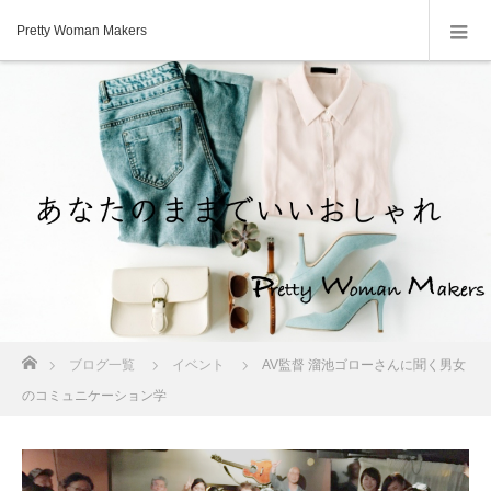
Pretty Woman Makers
ホーム
ブログ一覧
イベント
AV監督 溜池ゴローさんに聞く男女
のコミュニケーション学