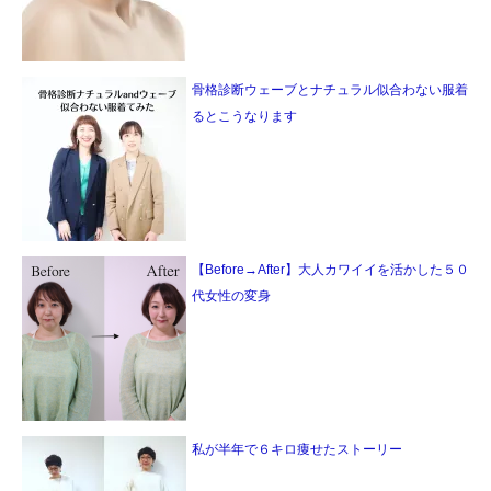
骨格診断ウェーブとナチュラル似合わない服着
るとこうなります
【Before→After】大人カワイイを活かした５０
代女性の変身
私が半年で６キロ痩せたストーリー