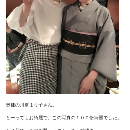
奥様の川奈まり子さん。
とーってもお綺麗で、この写真の１００倍綺麗でした。