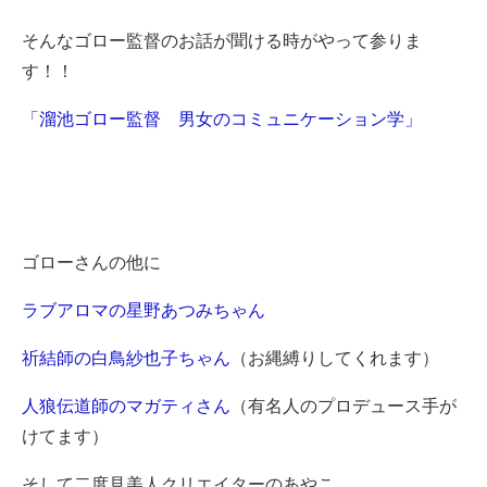
そんなゴロー監督のお話が聞ける時がやって参りま
す！！
「溜池ゴロー監督 男女のコミュニケーション学」
ゴローさんの他に
ラブアロマの星野あつみちゃん
祈結師の白鳥紗也子ちゃん
（お縄縛りしてくれます）
人狼伝道師のマガティさん
（有名人のプロデュース手が
けてます）
そして二度見美人クリエイターのあやこ