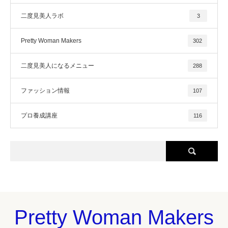
二度見美人ラボ
3
Pretty Woman Makers
302
二度見美人になるメニュー
288
ファッション情報
107
プロ養成講座
116
Pretty Woman Makers