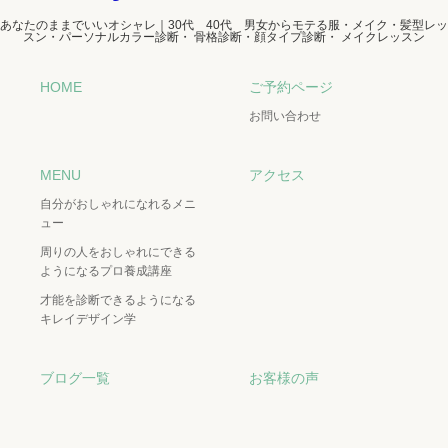
あなたのままでいいオシャレ｜30代 40代 男女からモテる服・メイク・髪型レッ
スン・パーソナルカラー診断・ 骨格診断・顔タイプ診断・ メイクレッスン
HOME
ご予約ページ
お問い合わせ
MENU
アクセス
自分がおしゃれになれるメニ
ュー
周りの人をおしゃれにできる
ようになるプロ養成講座
才能を診断できるようになる
キレイデザイン学
ブログ一覧
お客様の声