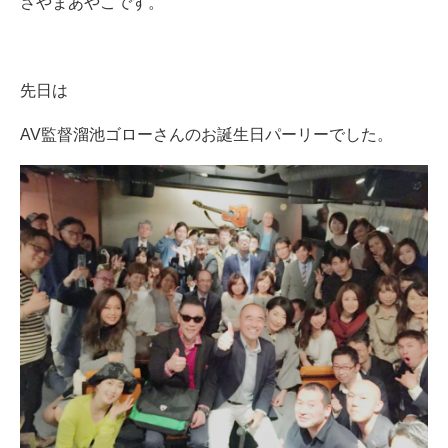
さやまあやこです。
先日は
AV監督溜池ゴローさんのお誕生日パーリーでした。