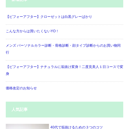
【ビフォーアフター】クローゼットは白黒グレーばかり
こんな方からは買いたくないYO！
メンズ パーソナルカラー診断・骨格診断・顔タイプ診断からのお買い物同
行
【ビフォーアフター】ナチュラルに垢抜け変身！二度見美人１日コースで変
身
価格改定のお知らせ
人気記事
40代で垢抜けるための３つのコツ