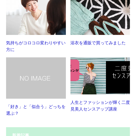
気持ちがコロコロ変わりやすい
浴衣を通販で買ってみました
方に
人生とファッションが輝く二度
「好き」と「似合う」どっちを
見美人センスアップ講座
選ぶ？
新着記事