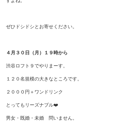
すよね。
ぜひドシドシとお寄せください。
４月３０日（月）１９時から
渋谷ロフト９でやりまーす。
１２０名規模の大きなところです。
２０００円＋ワンドリンク
とってもリーズナブル❤️
男女・既婚・未婚 問いません。