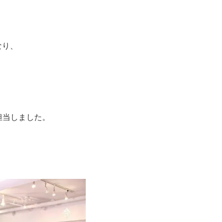
なり、
担当しました。