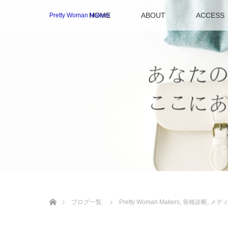
HOME
ABOUT
ACCESS
Pretty Woman Makers
ホーム
ブログ一覧
Pretty Woman Makers
,
骨格診断
,
メデ