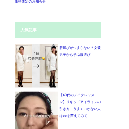
価格改定のお知らせ
人気記事
服選びがつまらない？女装
男子から学ぶ服選び
【40代のメイクレッス
ン】リキッドアイラインの
引き方 うまくいかない人
は○○を変えてみて