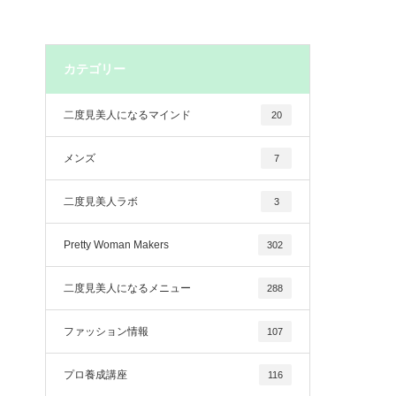
カテゴリー
二度見美人になるマインド
20
メンズ
7
二度見美人ラボ
3
Pretty Woman Makers
302
二度見美人になるメニュー
288
ファッション情報
107
プロ養成講座
116