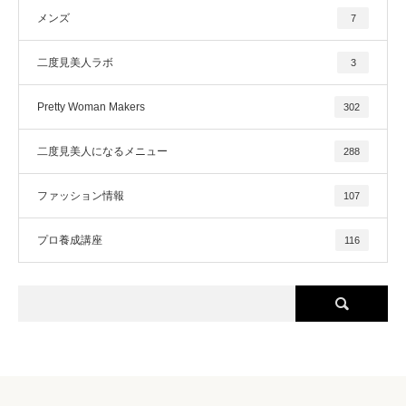
メンズ
7
二度見美人ラボ
3
Pretty Woman Makers
302
二度見美人になるメニュー
288
ファッション情報
107
プロ養成講座
116