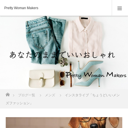
Pretty Woman Makers
ホーム
ブログ一覧
メンズ
インスタライブ「ちょうどいいメン
ズファッション」