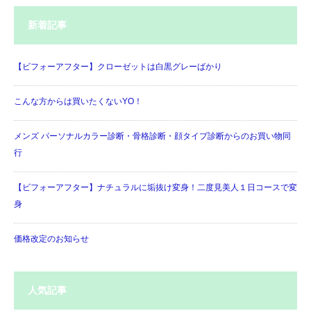
新着記事
【ビフォーアフター】クローゼットは白黒グレーばかり
こんな方からは買いたくないYO！
メンズ パーソナルカラー診断・骨格診断・顔タイプ診断からのお買い物同
行
【ビフォーアフター】ナチュラルに垢抜け変身！二度見美人１日コースで変
身
価格改定のお知らせ
人気記事