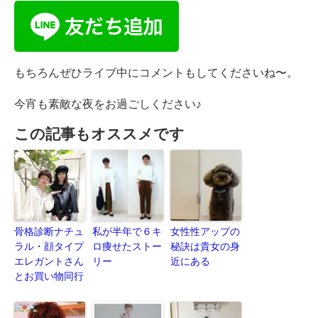
もちろんぜひライブ中にコメントもしてくださいね〜。
今宵も素敵な夜をお過ごしください♪
この記事もオススメです
骨格診断ナチュ
私が半年で６キ
女性性アップの
ラル・顔タイプ
ロ痩せたストー
秘訣は貴女の身
エレガントさん
リー
近にある
とお買い物同行