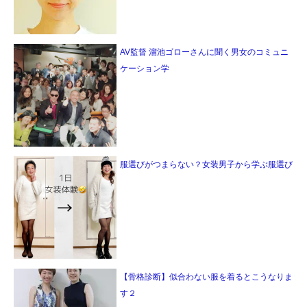
AV監督 溜池ゴローさんに聞く男女のコミュニ
ケーション学
服選びがつまらない？女装男子から学ぶ服選び
【骨格診断】似合わない服を着るとこうなりま
す２