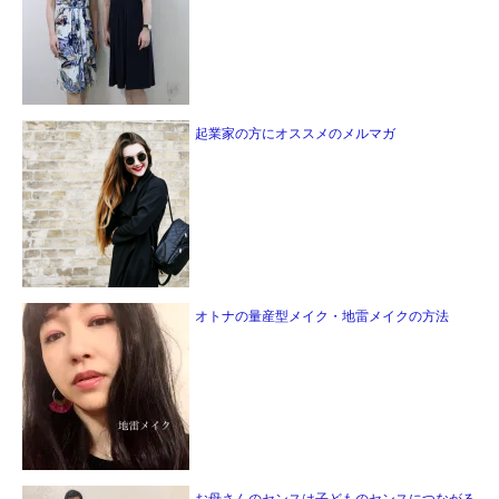
起業家の方にオススメのメルマガ
オトナの量産型メイク・地雷メイクの方法