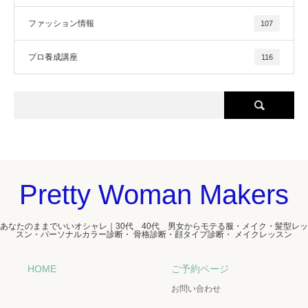
ファッション情報
107
プロ養成講座
116
Pretty Woman Makers
あなたのままでいいオシャレ｜30代 40代 男女からモテる服・メイク・髪型レッ
スン・パーソナルカラー診断・ 骨格診断・顔タイプ診断・ メイクレッスン
HOME
ご予約ページ
お問い合わせ