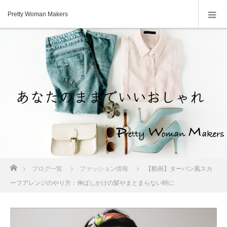
Pretty Woman Makers
ホーム
ブログ一覧
ファッション情報
【動画】ターバン風スカ
ーフアレンジのやり方：伸ばしかけの髪やまとまらない時に