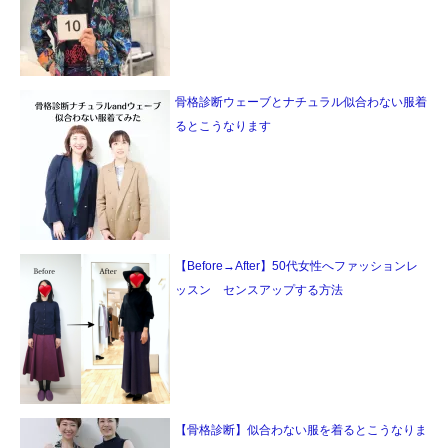
骨格診断ウェーブとナチュラル似合わない服着
るとこうなります
【Before→After】50代女性へファッションレ
ッスン センスアップする方法
【骨格診断】似合わない服を着るとこうなりま