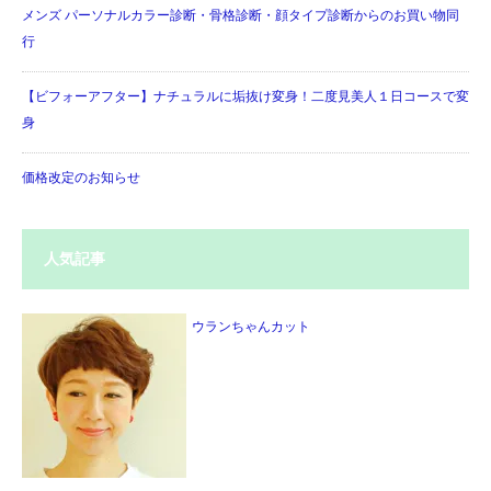
メンズ パーソナルカラー診断・骨格診断・顔タイプ診断からのお買い物同
行
【ビフォーアフター】ナチュラルに垢抜け変身！二度見美人１日コースで変
身
価格改定のお知らせ
人気記事
ウランちゃんカット