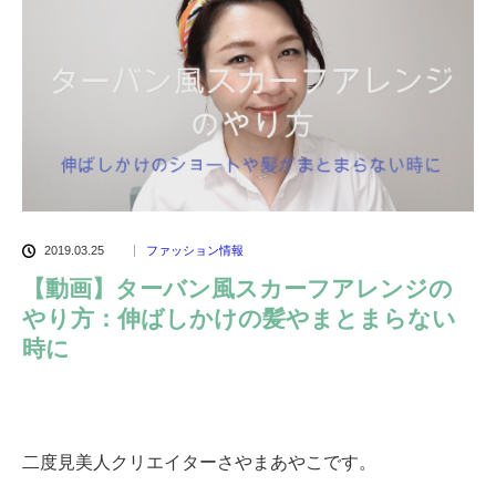
2019.03.25
ファッション情報
【動画】ターバン風スカーフアレンジの
やり方：伸ばしかけの髪やまとまらない
時に
二度見美人クリエイターさやまあやこです。