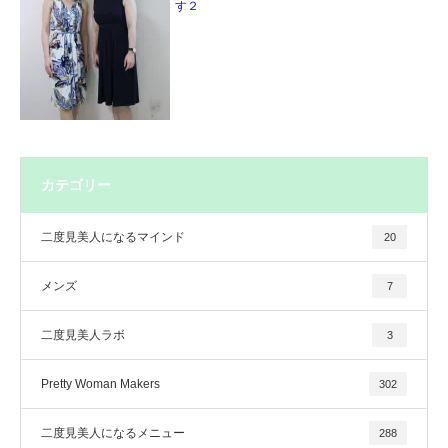
す２
カテゴリー
二度見美人になるマインド
20
メンズ
7
二度見美人ラボ
3
Pretty Woman Makers
302
二度見美人になるメニュー
288