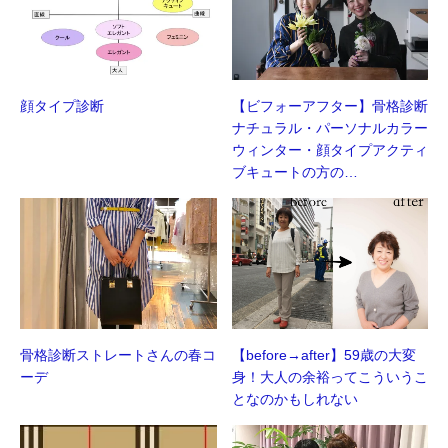
顔タイプ診断
【ビフォーアフター】骨格診断
ナチュラル・パーソナルカラー
ウィンター・顔タイプアクティ
ブキュートの方の…
骨格診断ストレートさんの春コ
【before→after】59歳の大変
ーデ
身！大人の余裕ってこういうこ
となのかもしれない