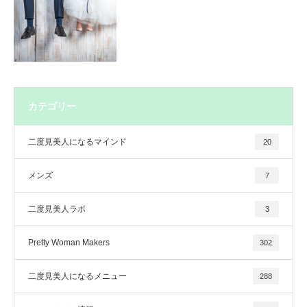
カテゴリー
二度見美人になるマインド
20
メンズ
7
二度見美人ラボ
3
Pretty Woman Makers
302
二度見美人になるメニュー
288