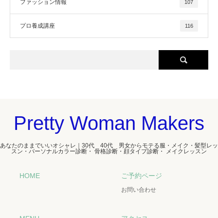
ファッション情報
107
プロ養成講座
116
Pretty Woman Makers
あなたのままでいいオシャレ｜30代 40代 男女からモテる服・メイク・髪型レッ
スン・パーソナルカラー診断・ 骨格診断・顔タイプ診断・ メイクレッスン
HOME
ご予約ページ
お問い合わせ