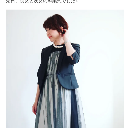
先日、長女と次女の卒業式でした♪