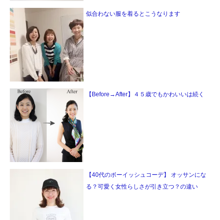
似合わない服を着るとこうなります
【Before→After】４５歳でもかわいいは続く
【40代のボーイッシュコーデ】 オッサンにな
る？可愛く女性らしさが引き立つ？の違い