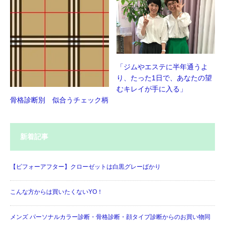
「ジムやエステに半年通うよ
り、たった1日で、あなたの望
むキレイが手に入る」
骨格診断別 似合うチェック柄
新着記事
【ビフォーアフター】クローゼットは白黒グレーばかり
こんな方からは買いたくないYO！
メンズ パーソナルカラー診断・骨格診断・顔タイプ診断からのお買い物同