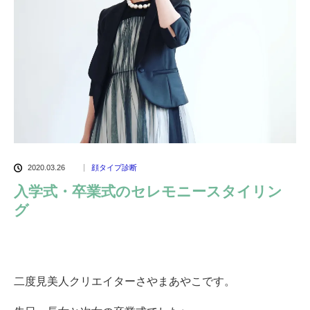
2020.03.26
顔タイプ診断
入学式・卒業式のセレモニースタイリン
グ
二度見美人クリエイターさやまあやこです。