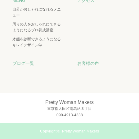
MENU
アクセス
自分がおしゃれになれるメニ
ュー
周りの人をおしゃれにできる
ようになるプロ養成講座
才能を診断できるようになる
キレイデザイン学
ブログ一覧
お客様の声
Pretty Woman Makers
東京都大田区南馬込３丁目
090-4913-4338
Copyright ©
Pretty Woman Makers