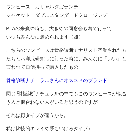
ワンピース ガリャルダガランテ
ジャケット ダブルスタンダードクロージング
PTAの来賓の時も、大きめの同窓会も着て行って
いつもみんなに褒められます（照）
こちらのワンピースは骨格診断アナリスト卒業された方
たちとお洋服研究しに行った時に、みんなに「いい」と
言われて自信持って購入したもの。
骨格診断ナチュラルさんにオススメのブランド
同じ骨格診断ナチュラルの中でもこのワンピースが似合
う人と似合わない人がいると思うのですが
それは顔タイプが違うから。
私は比較的キレイめ系もいけるタイプ♪