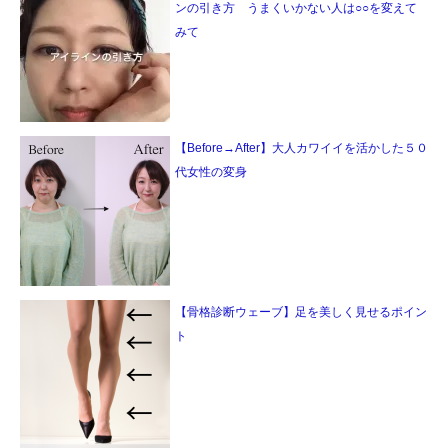
ンの引き方 うまくいかない人は○○を変えて
みて
【Before→After】大人カワイイを活かした５０
代女性の変身
【骨格診断ウェーブ】足を美しく見せるポイン
ト