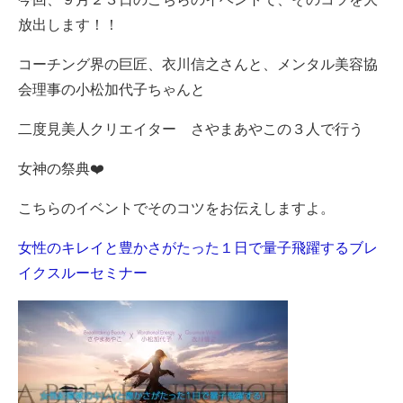
放出します！！
コーチング界の巨匠、衣川信之さんと、メンタル美容協
会理事の小松加代子ちゃんと
二度見美人クリエイター さやまあやこの３人で行う
女神の祭典❤️
こちらのイベントでそのコツをお伝えしますよ。
女性のキレイと豊かさがたった１日で量子飛躍するブレ
イクスルーセミナー