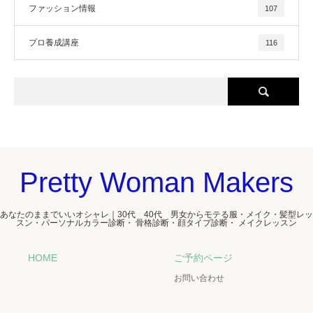
ファッション情報
107
プロ養成講座
116
Pretty Woman Makers
あなたのままでいいオシャレ｜30代 40代 男女からモテる服・メイク・髪型レッ
スン・パーソナルカラー診断・ 骨格診断・顔タイプ診断・ メイクレッスン
HOME
ご予約ページ
お問い合わせ