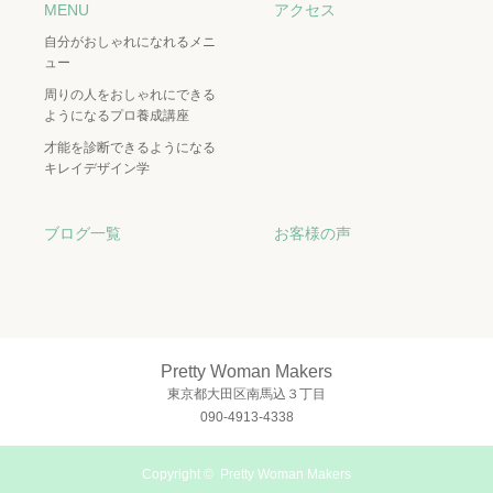
MENU
アクセス
自分がおしゃれになれるメニ
ュー
周りの人をおしゃれにできる
ようになるプロ養成講座
才能を診断できるようになる
キレイデザイン学
ブログ一覧
お客様の声
Pretty Woman Makers
東京都大田区南馬込３丁目
090-4913-4338
Copyright ©
Pretty Woman Makers