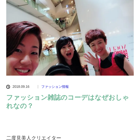
2018.09.16
ファッション情報
ファッション雑誌のコーデはなぜおしゃ
れなの？
二度見美人クリエイター