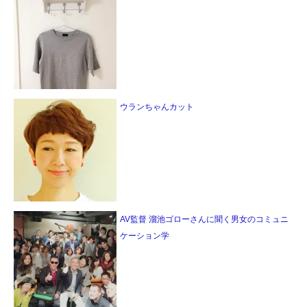
ウランちゃんカット
AV監督 溜池ゴローさんに聞く男女のコミュニ
ケーション学