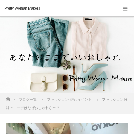
Pretty Woman Makers
ホーム
ブログ一覧
ファッション情報
,
イベント
ファッション雑
誌のコーデはなぜおしゃれなの？