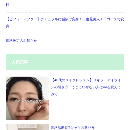
行
【ビフォーアフター】ナチュラルに垢抜け変身！二度見美人１日コースで変
身
価格改定のお知らせ
人気記事
【40代のメイクレッスン】リキッドアイライ
ンの引き方 うまくいかない人は○○を変えて
みて
骨格診断別Tシャツの選び方