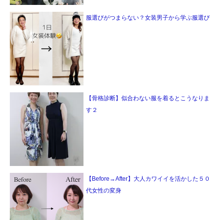
服選びがつまらない？女装男子から学ぶ服選び
【骨格診断】似合わない服を着るとこうなりま
す２
【Before→After】大人カワイイを活かした５０
代女性の変身