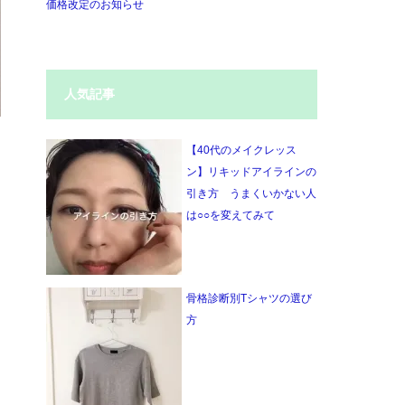
価格改定のお知らせ
人気記事
【40代のメイクレッス
ン】リキッドアイラインの
引き方 うまくいかない人
は○○を変えてみて
骨格診断別Tシャツの選び
方