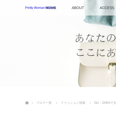
HOME
ABOUT
ACCESS
Pretty Woman Makers
ホーム
ブログ一覧
ファッション情報
GU・ZARAで