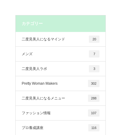
カテゴリー
二度見美人になるマインド
20
メンズ
7
二度見美人ラボ
3
Pretty Woman Makers
302
二度見美人になるメニュー
288
ファッション情報
107
プロ養成講座
116