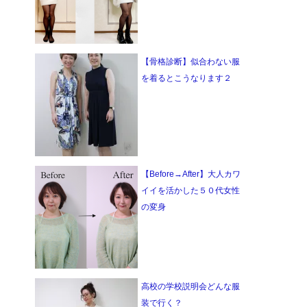
【骨格診断】似合わない服
を着るとこうなります２
【Before→After】大人カワ
イイを活かした５０代女性
の変身
高校の学校説明会どんな服
装で行く？