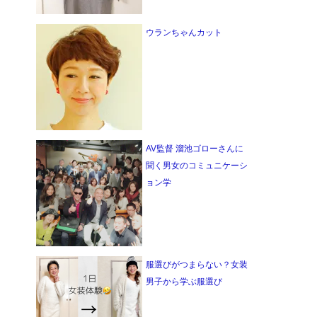
ウランちゃんカット
AV監督 溜池ゴローさんに
聞く男女のコミュニケーシ
ョン学
服選びがつまらない？女装
男子から学ぶ服選び