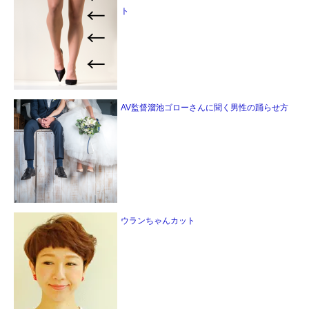
ト
AV監督溜池ゴローさんに聞く男性の踊らせ方
ウランちゃんカット