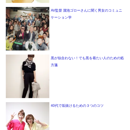
AV監督 溜池ゴローさんに聞く男女のコミュニ
ケーション学
黒が似合わない！でも黒を着たい人のための処
方箋
40代で垢抜けるための３つのコツ