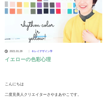
2021.01.28
キレイデザイン学
イエローの色彩心理
こんにちは
二度見美人クリエイターさやまあやこです。