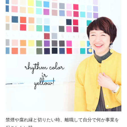
禁煙や腐れ縁と切りたい時、離職して自分で何か事業を