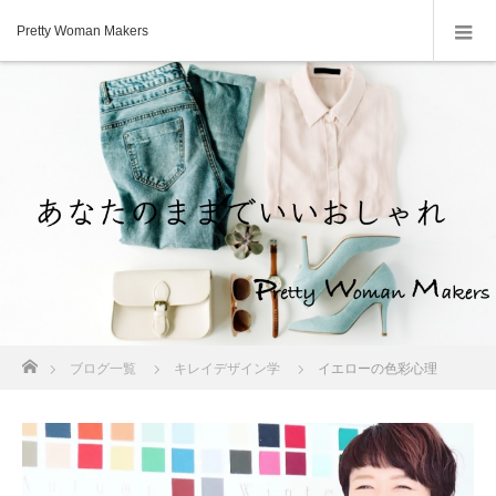
Pretty Woman Makers
ホーム
ブログ一覧
キレイデザイン学
イエローの色彩心理