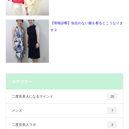
【骨格診断】似合わない服を着るとこうなりま
す２
カテゴリー
二度見美人になるマインド
20
メンズ
7
二度見美人ラボ
3