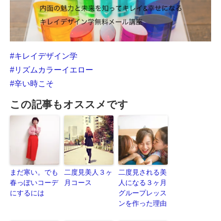
#キレイデザイン学
#リズムカラーイエロー
#辛い時こそ
この記事もオススメです
まだ寒い。でも
二度見美人３ヶ
二度見される美
春っぽいコーデ
月コース
人になる３ヶ月
にするには
グループレッス
ンを作った理由