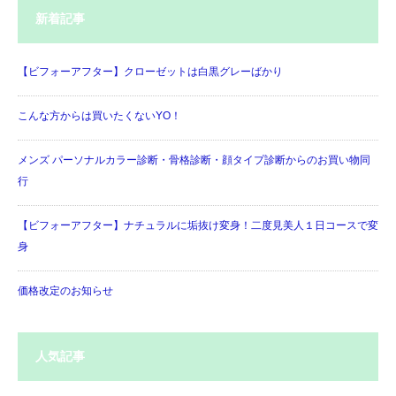
新着記事
【ビフォーアフター】クローゼットは白黒グレーばかり
こんな方からは買いたくないYO！
メンズ パーソナルカラー診断・骨格診断・顔タイプ診断からのお買い物同
行
【ビフォーアフター】ナチュラルに垢抜け変身！二度見美人１日コースで変
身
価格改定のお知らせ
人気記事