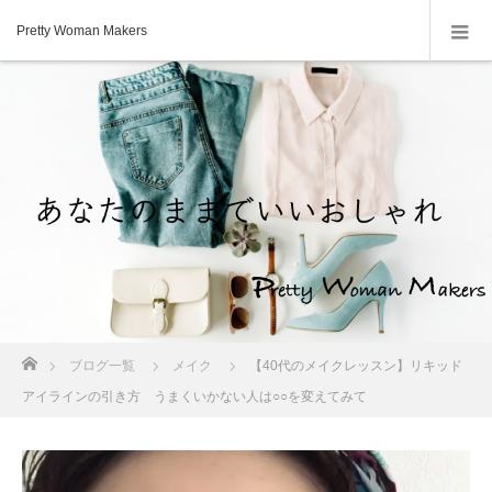
Pretty Woman Makers
ホーム
ブログ一覧
メイク
【40代のメイクレッスン】リキッド
アイラインの引き方 うまくいかない人は○○を変えてみて