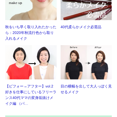
秋をいち早く取り入れたかった
40代柔らかメイク必需品
ら：2020年秋流行色から取り
入れるメイク
【ビフォー→アフター】vol.2
目の横幅を出して大人っぽく見
好きを仕事にしているフリーラ
せるメイク
ンス40代ママの変身垢抜けメ
イク編 （パ…