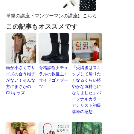
単発の講座・マンツーマンの講座はこちら
この記事もオススメです
頭が小さくてサ
骨格診断ナチュ
「受講後はスキ
イズの合う帽子
ラルの救世主♪
ップして帰りた
がない！そんな
サイドゴアブー
くなるくらい軽
方にまさかの
ツ
やかな気持ちに
GUキッズ
なりました」パ
ーソナルカラー
アナリスト初級
講座の感想