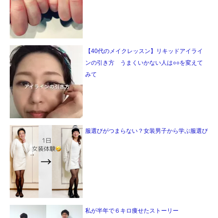
【40代のメイクレッスン】リキッドアイライ
ンの引き方 うまくいかない人は○○を変えて
みて
服選びがつまらない？女装男子から学ぶ服選び
私が半年で６キロ痩せたストーリー