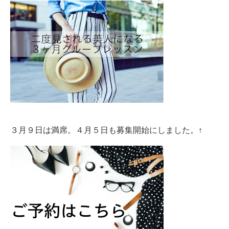
３月９日は満席。４月５日も募集開始にしました。↑