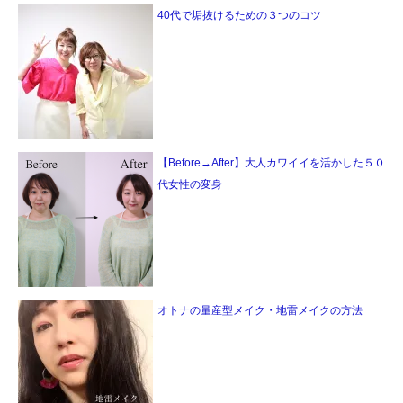
40代で垢抜けるための３つのコツ
【Before→After】大人カワイイを活かした５０
代女性の変身
オトナの量産型メイク・地雷メイクの方法