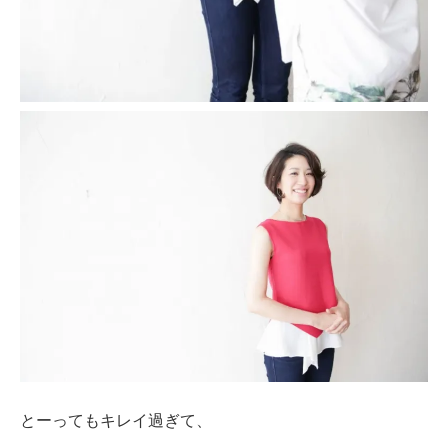
とーってもキレイ過ぎて、