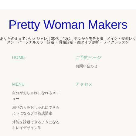
Pretty Woman Makers
あなたのままでいいオシャレ｜30代 40代 男女からモテる服・メイク・髪型レッ
スン・パーソナルカラー診断・ 骨格診断・顔タイプ診断・ メイクレッスン
HOME
ご予約ページ
お問い合わせ
MENU
アクセス
自分がおしゃれになれるメニ
ュー
周りの人をおしゃれにできる
ようになるプロ養成講座
才能を診断できるようになる
キレイデザイン学