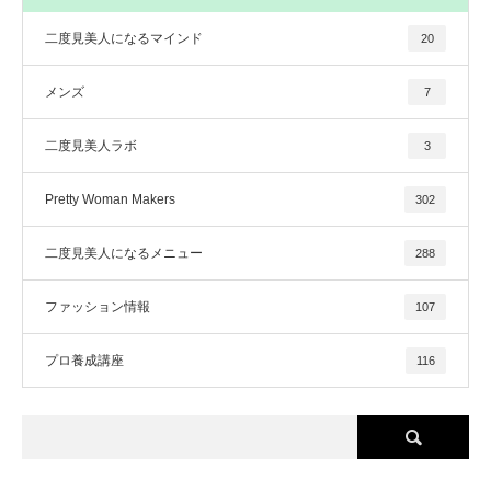
二度見美人になるマインド
20
メンズ
7
二度見美人ラボ
3
Pretty Woman Makers
302
二度見美人になるメニュー
288
ファッション情報
107
プロ養成講座
116