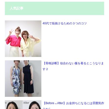
人気記事
40代で垢抜けるための３つのコツ
【骨格診断】似合わない服を着るとこうなりま
す２
【Before→After】お金持ちになるには雰囲気作