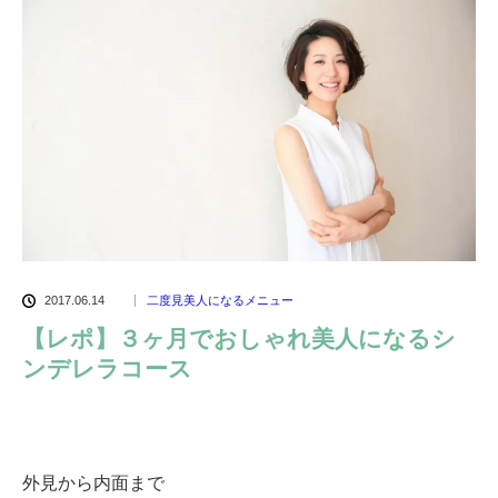
2017.06.14
二度見美人になるメニュー
【レポ】３ヶ月でおしゃれ美人になるシ
ンデレラコース
外見から内面まで