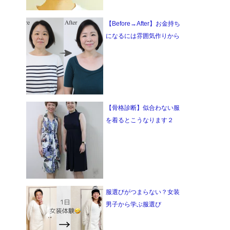
【Before→After】お金持ち
になるには雰囲気作りから
【骨格診断】似合わない服
を着るとこうなります２
服選びがつまらない？女装
男子から学ぶ服選び