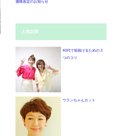
価格改定のお知らせ
人気記事
40代で垢抜けるための３
つのコツ
ウランちゃんカット