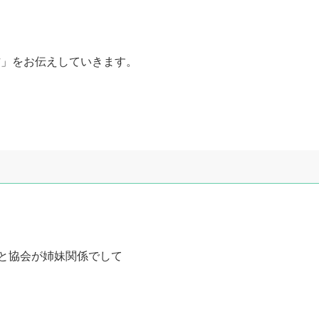
方」をお伝えしていきます。
う
学と協会が姉妹関係でして