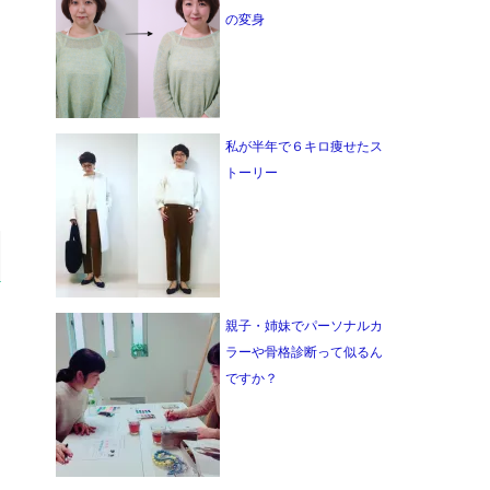
の変身
私が半年で６キロ痩せたス
トーリー
親子・姉妹でパーソナルカ
ラーや骨格診断って似るん
ですか？