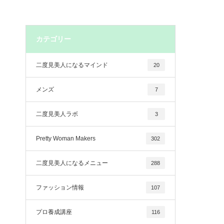
カテゴリー
二度見美人になるマインド
20
メンズ
7
二度見美人ラボ
3
Pretty Woman Makers
302
二度見美人になるメニュー
288
ファッション情報
107
プロ養成講座
116