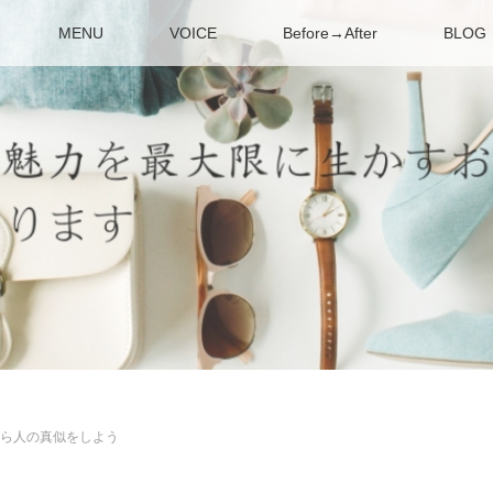
MENU
VOICE
Before→After
BLOG
ら人の真似をしよう