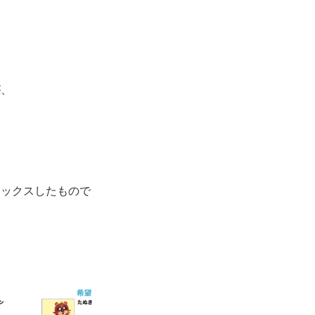
が、
ミックスしたもので