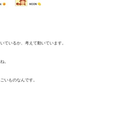
動いているか、考えて動いています。
すね。
すごいものなんです。