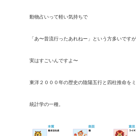
動物占いって軽い気持ちで
「あ〜昔流行ったあれねー」という方多いです
実はすごいんですよ〜
東洋２０００年の歴史の陰陽五行と四柱推命を
統計学の一種。