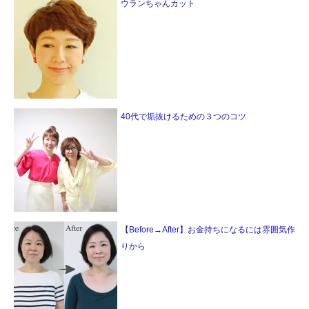
ウランちゃんカット
40代で垢抜けるための３つのコツ
【Before→After】お金持ちになるには雰囲気作
りから