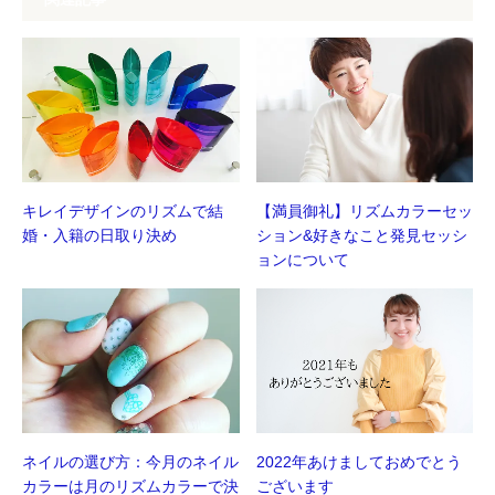
き
ま
す)
キレイデザインのリズムで結
【満員御礼】リズムカラーセッ
婚・入籍の日取り決め
ション&好きなこと発見セッシ
ョンについて
ネイルの選び方：今月のネイル
2022年あけましておめでとう
カラーは月のリズムカラーで決
ございます