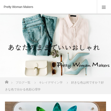
Pretty Woman Makers
ホーム
ブログ一覧
キレイデザイン学
好きな色は何ですか？好
きな色で分かる色彩心理学