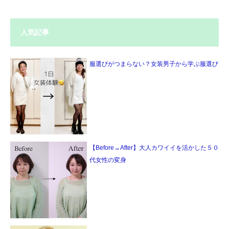
人気記事
服選びがつまらない？女装男子から学ぶ服選び
【Before→After】大人カワイイを活かした５０
代女性の変身