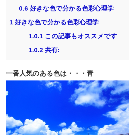
0.6
好きな色で分かる色彩心理学
1
好きな色で分かる色彩心理学
1.0.1
この記事もオススメです
1.0.2
共有:
一番人気のある色は・・・青