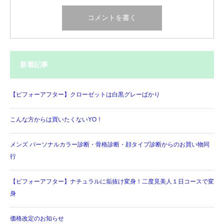
新着記事
【ビフォーアフター】クローゼットは白黒グレーばかり
こんな方からは買いたくないYO！
メンズ パーソナルカラー診断・骨格診断・顔タイプ診断からのお買い物同
行
【ビフォーアフター】ナチュラルに垢抜け変身！二度見美人１日コースで変
身
価格改定のお知らせ