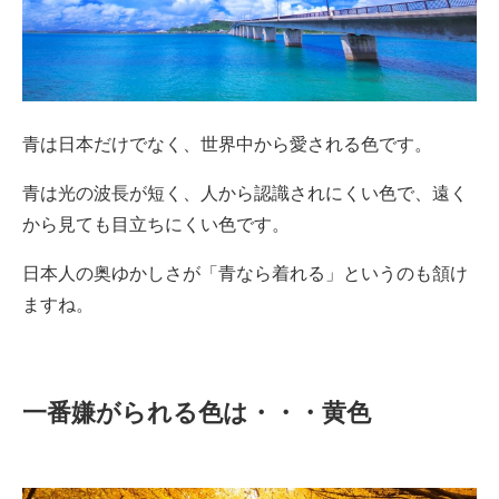
青は日本だけでなく、世界中から愛される色です。
青は光の波長が短く、人から認識されにくい色で、遠く
から見ても目立ちにくい色です。
日本人の奥ゆかしさが「青なら着れる」というのも頷け
ますね。
一番嫌がられる色は・・・黄色